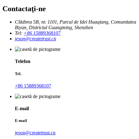
Contactaţi-ne
Clădirea 5B, nr. 1101, Parcul de Idei Huaqiang, Comunitatea
Biyan, Districtul Guangming, Shenzhen
Tel:
+86 15889368107
jeson@createtrust.cn
Telefon
Tel.
+86 15889368107
E-mail
E-mail
jeson@createtrust.cn