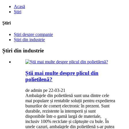
Acasă
Ştiri
Ştiri
Știri despre companie
Știri din industrie
Știri din industrie
Știi mai multe despre plicul din
polietilenă?
de admin pe 22-03-21
Ambalajele din polietilenă sunt una dintre cele
mai populare și rentabile soluții pentru expedierea
bunurilor de comerț electronic în prezent. Sunt
durabile, rezistente la intemperii și sunt
disponibile într-o gamă largă de materiale,
inclusiv 100% reciclate și căptușite cu bule. În
unele cazuri, ambalajele din polietilenă s-ar putea