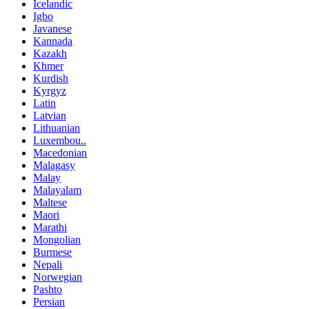
Icelandic
Igbo
Javanese
Kannada
Kazakh
Khmer
Kurdish
Kyrgyz
Latin
Latvian
Lithuanian
Luxembou..
Macedonian
Malagasy
Malay
Malayalam
Maltese
Maori
Marathi
Mongolian
Burmese
Nepali
Norwegian
Pashto
Persian