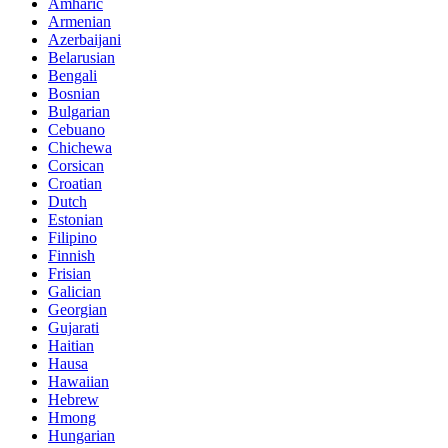
Amharic
Armenian
Azerbaijani
Belarusian
Bengali
Bosnian
Bulgarian
Cebuano
Chichewa
Corsican
Croatian
Dutch
Estonian
Filipino
Finnish
Frisian
Galician
Georgian
Gujarati
Haitian
Hausa
Hawaiian
Hebrew
Hmong
Hungarian