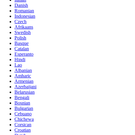
Danish
Romanian
Indonesian
Czech
Afrikaans
Swedish
Polish
Basque
Catalan
Esperanto
Hindi
Lao
Albanian
Amharic
Armenian
Azerbaijani
Belarusian
Bengali
Bosnian
Bulgarian
Cebuano
Chichewa
Corsican
Croatian