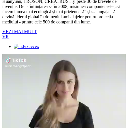
Huanyuan, TROSON, CREATRUST și peste 30 de brevete de
invenție. De la înființarea sa în 2008, misiunea companiei este „să
facem lumea mai ecologică și mai prietenoasă” și s-a angajat să
devină liderul global în domeniul ambalajelor pentru protecția
mediului - printre cele 500 de companii din lume.
VEZI MAI MULT
VR