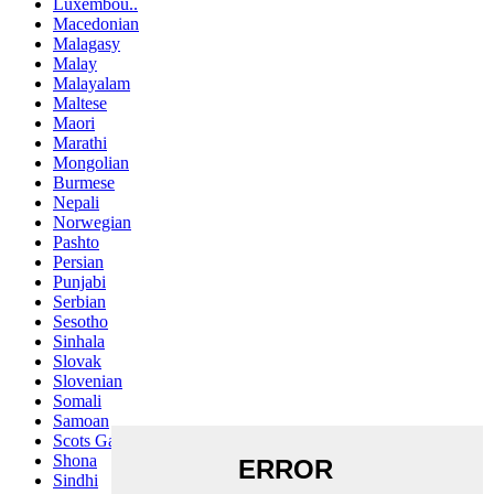
Luxembou..
Macedonian
Malagasy
Malay
Malayalam
Maltese
Maori
Marathi
Mongolian
Burmese
Nepali
Norwegian
Pashto
Persian
Punjabi
Serbian
Sesotho
Sinhala
Slovak
Slovenian
Somali
Samoan
Scots Gaelic
Shona
Sindhi