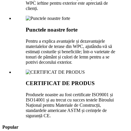
WPC ieftine pentru exterior este apreciată de
clienți.
Punctele noastre forte
Pentru a explica avantajele și dezavantajele
materialelor de terase din WPC, ajutându-vă să
estimați costurile și beneficiile; într-o varietate de
tonuri de pământ și culori de lemn pentru a se
potrivi decorului exterior.
CERTIFICAT DE PRODUS
Produsele noastre au fost certificate ISO9001 și
ISO14001 și au trecut cu succes testele Biroului
Național pentru Materiale de Construcții,
standardele americane ASTM și cerințele de
siguranță CE.
Popular