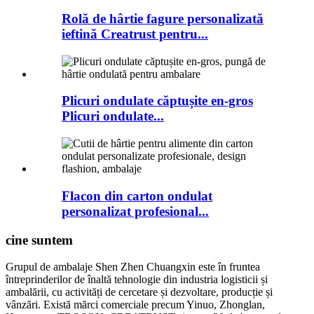
Rolă de hârtie fagure personalizată
ieftină Creatrust pentru...
Plicuri ondulate căptușite en-gros
Plicuri ondulate...
Flacon din carton ondulat
personalizat profesional...
cine suntem
Grupul de ambalaje Shen Zhen Chuangxin este în fruntea
întreprinderilor de înaltă tehnologie din industria logisticii și
ambalării, cu activități de cercetare și dezvoltare, producție și
vânzări. Există mărci comerciale precum Yinuo, Zhonglan,