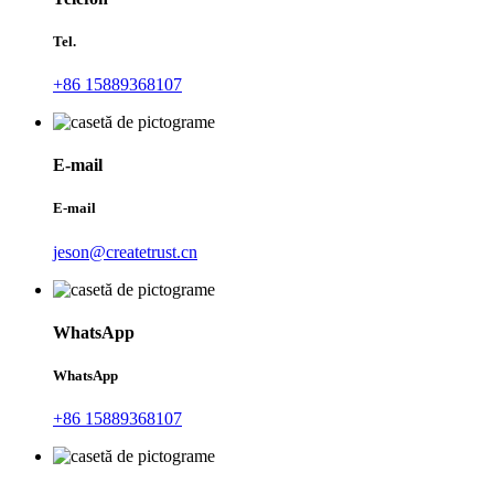
Tel.
+86 15889368107
E-mail
E-mail
jeson@createtrust.cn
WhatsApp
WhatsApp
+86 15889368107